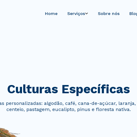
Home
Serviços
Sobre nós
Blo
Culturas Específicas
s personalizadas: algodão, café, cana-de-açúcar, laranja, 
centeio, pastagem, eucalipto, pinus e floresta nativa.