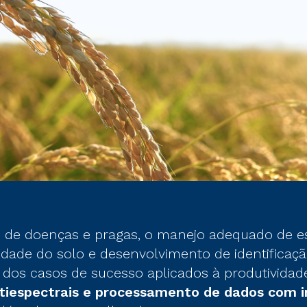
e de doenças e pragas, o manejo adequado de es
ade do solo e desenvolvimento de identificaçã
 dos casos de sucesso aplicados à produtividade
iespectrais e processamento de dados com int