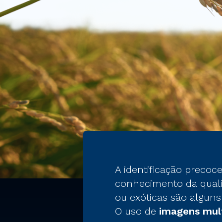
A identificação precoc
conhecimento da qualid
ou exóticas são alguns
O uso de
imagens mult