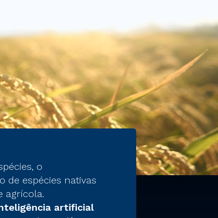
pécies, o
o de espécies nativas
 agrícola.
eligência artificial